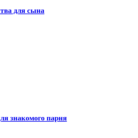
тва для сына
для знакомого парня