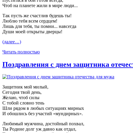
Пуститься в бой готов всегда,
Чтоб на планете жили в мире люди...
Так пусть же счастлив будешь ты!
Люблю тебя всем сердцем!
Лишь для тебя, ты помни... навсегда
Души моей открыты дверцы!
(далее…)
Читать полностью
Поздравления с днем защитника отечес
Защитник мой милый,
Сегодня твой день,
Желаю, чтоб силы
С тобой словно тень
Шли рядом в любых ситуациях мирных
И обошлись без участий «мундирных».
Любимый мужчина, достойный похвал,
Ты Родине долг уж давно как отдал,