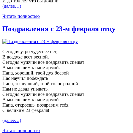
И до 100 лет что бы дожил!
(далее…)
Читать полностью
Поздравления с 23-м февраля отцу
Сегодня утро чудеснее нет,
В воздухе веет весной.
Сегодня мужчин все поздравить спешат
А мы спешим к папе домой.
Папа, хороший, твой дух боевой
Нас научил побеждать
Папа, ты лучший, твой голос родной
Нам не давал унывать.
Сегодня мужчин все поздравить спешат
А мы спешим к папе домой
Папа, откроешь, поздравим тебя,
С великим 23 февраля!
(далее…)
Читать полностью