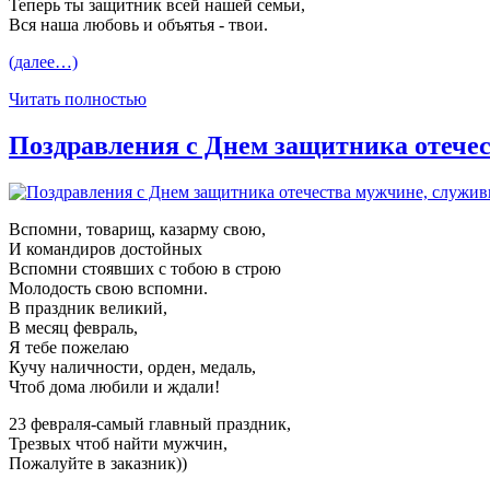
Теперь ты защитник всей нашей семьи,
Вся наша любовь и объятья - твои.
(далее…)
Читать полностью
Поздравления с Днем защитника отече
Вспомни, товарищ, казарму свою,
И командиров достойных
Вспомни стоявших с тобою в строю
Молодость свою вспомни.
В праздник великий,
В месяц февраль,
Я тебе пожелаю
Кучу наличности, орден, медаль,
Чтоб дома любили и ждали!
23 февраля-самый главный праздник,
Трезвых чтоб найти мужчин,
Пожалуйте в заказник))