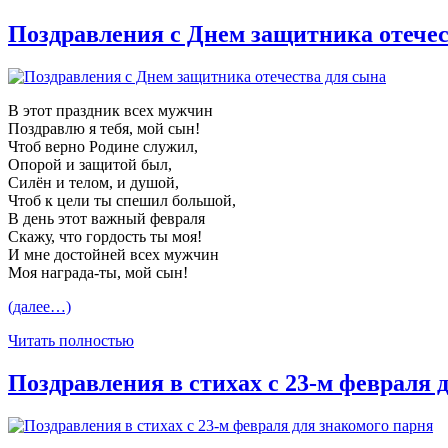
Поздравления с Днем защитника отечес
В этот праздник всех мужчин
Поздравлю я тебя, мой сын!
Чтоб верно Родине служил,
Опорой и защитой был,
Силён и телом, и душой,
Чтоб к цели ты спешил большой,
В день этот важный февраля
Скажу, что гордость ты моя!
И мне достойней всех мужчин
Моя награда-ты, мой сын!
(далее…)
Читать полностью
Поздравления в стихах с 23-м февраля 