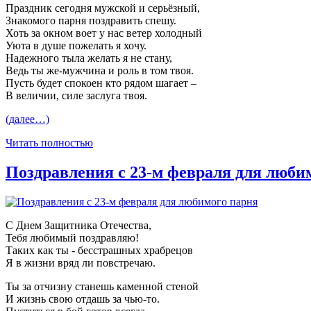
Праздник сегодня мужской и серьёзный,
Знакомого парня поздравить спешу.
Хоть за окном воет у нас ветер холодный
Уюта в душе пожелать я хочу.
Надежного тыла желать я не стану,
Ведь ты же-мужчина и роль в том твоя.
Пусть будет спокоен кто рядом шагает –
В величии, силе заслуга твоя.
(далее…)
Читать полностью
Поздравления с 23-м февраля для люби
С Днем Защитника Отечества,
Тебя любимый поздравляю!
Таких как ты - бесстрашных храбрецов
Я в жизни вряд ли повстречаю.
Ты за отчизну станешь каменной стеной
И жизнь свою отдашь за чью-то.