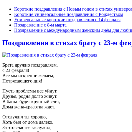
Короткие поздравления с Новым годом в стихах универс
Короткие универсальные поздравления с Рождеством
Универсальные короткие поздравления с 14 февраля
Поздравление с 8-м марта
Поздравление с международным женским днём для люби
Поздравления в стихах брату с 23-м фе
Брата дружно поздравляем,
с 23 февраля!
Все мы искренне желаем,
Потрясающего дня!
Пусть проблемы все уйдут,
Друзья, родня долго живут.
В банке будет крупный счет,
Дома жена-красотка ждет.
Отслужил ты хорошо,
Хоть был от дома далеко.
За это счастье заслужил,