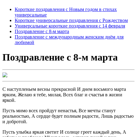
Короткие поздравления с Новым годом в стихах
универсальные
Короткие универсальные поздравления с Рождеством
Универсальные короткие поздравления с 14 февраля
Поздравление с 8-м марта
Поздравление с международным женским днём для
любимой
Поздравление с 8-м марта
С наступленьем весны прекрасной И днем восьмого марта
ярким, Желаю я тебе, милая, Всех благ и счастья в жизни
яркой.
Пусть мимо всех пройдут ненастья, Все мечты станут
реальностью, А сердце будет полным радости, Лишь радостью
и добротой.
Пусть улыбка яркая светит И солнце греет каждый день, А