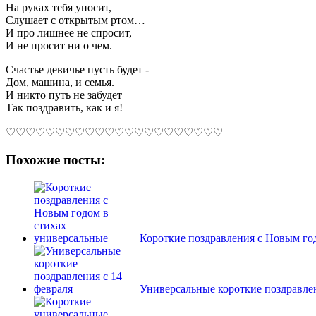
На руках тебя уносит,
Слушает с открытым ртом…
И про лишнее не спросит,
И не просит ни о чем.
Счастье девичье пусть будет -
Дом, машина, и семья.
И никто путь не забудет
Так поздравить, как и я!
♡♡♡♡♡♡♡♡♡♡♡♡♡♡♡♡♡♡♡♡♡♡
Похожие посты:
Короткие поздравления с Новым го
Универсальные короткие поздравлен